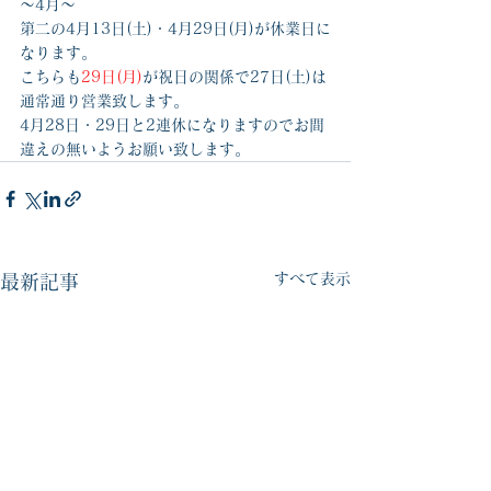
～4月～
第二の4月13日(土)・4月29日(月)が休業日に
なります。
こちらも
29日(月)
が祝日の関係で27日(土)は
通常通り営業致します。
4月28日・29日と2連休になりますのでお間
違えの無いようお願い致します。
すべて表示
最新記事