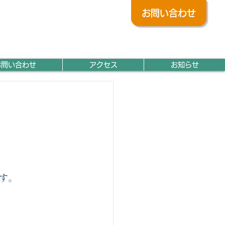
お問い合わせ
045
-442-5202
TEL
営業時間／8:30～17:00（休憩／12:00～13:00）
お問い合わせ
アクセス
お知らせ
す。