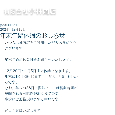
〈横浜市
〉
鉄・非鉄くず高価買取専門
小林商店
有限会社
営業時間／8:30～17:00（休憩／12:00～13:00）
jsbsilk1231
2024年12月12日
年末年始休暇のおしらせ
いつも小林商店をご利用いただきありがとう
ございます。
年末年始の休業日をお知らせいたします。
12月29日～1月5日まで休業となります。
年末は12月28(土)まで、年始は1月6日(月)か
らです。
なお、年末の28日に関しましては営業時間が
短縮される可能性がありますので
事前にご連絡頂けますと幸いです。
宜しくお願い致します。