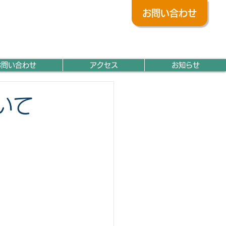
お問い合わせ
045
-442-5202
TEL
営業時間／8:30～17:00（休憩／12:00～13:00）
お問い合わせ
アクセス
お知らせ
いて